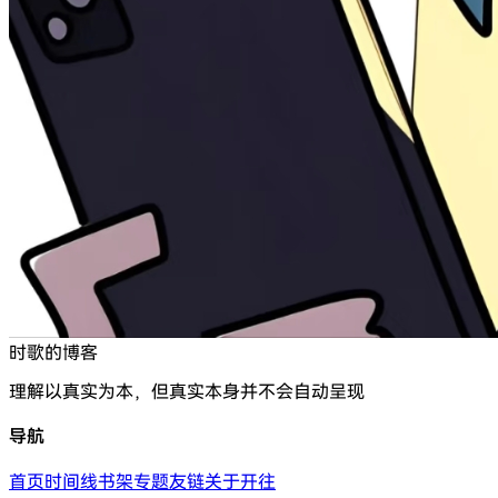
时歌的博客
理解以真实为本，但真实本身并不会自动呈现
导航
首页
时间线
书架
专题
友链
关于
开往