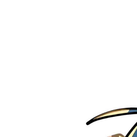
上一页
1
2
3
4
5
More pages
12
下一页