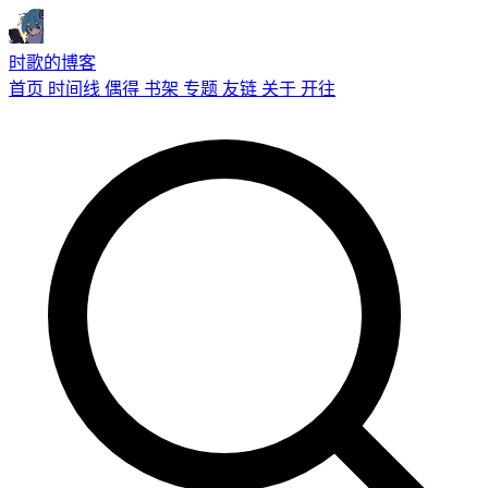
时歌的博客
首页
时间线
偶得
书架
专题
友链
关于
开往