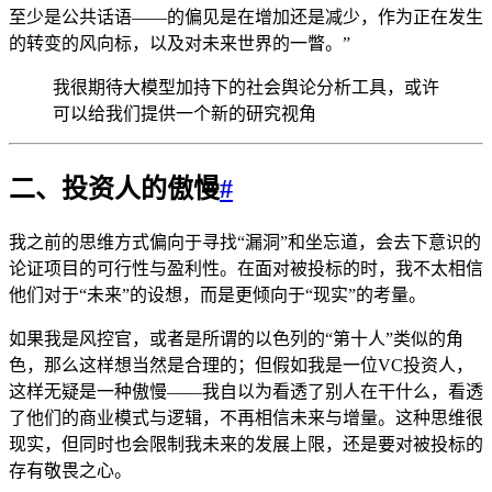
至少是公共话语——的偏见是在增加还是减少，作为正在发生
的转变的风向标，以及对未来世界的一瞥。”
我很期待大模型加持下的社会舆论分析工具，或许
可以给我们提供一个新的研究视角
二、投资人的傲慢
#
我之前的思维方式偏向于寻找“漏洞”和坐忘道，会去下意识的
论证项目的可行性与盈利性。在面对被投标的时，我不太相信
他们对于“未来”的设想，而是更倾向于“现实”的考量。
如果我是风控官，或者是所谓的以色列的“第十人”类似的角
色，那么这样想当然是合理的；但假如我是一位VC投资人，
这样无疑是一种傲慢——我自以为看透了别人在干什么，看透
了他们的商业模式与逻辑，不再相信未来与增量。这种思维很
现实，但同时也会限制我未来的发展上限，还是要对被投标的
存有敬畏之心。