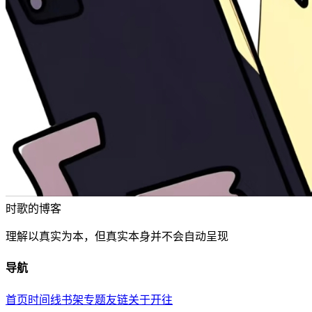
时歌的博客
理解以真实为本，但真实本身并不会自动呈现
导航
首页
时间线
书架
专题
友链
关于
开往