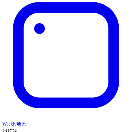
Weekly通讯
2417 字