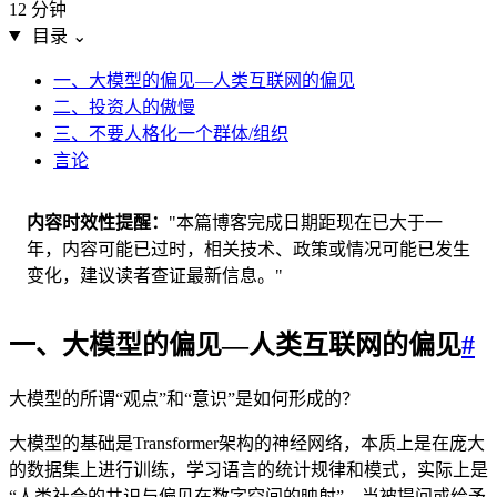
12 分钟
目录
⌄
一、大模型的偏见—人类互联网的偏见
二、投资人的傲慢
三、不要人格化一个群体/组织
言论
内容时效性提醒
"本篇博客完成日期距现在已大于一
年，内容可能已过时，相关技术、政策或情况可能已发生
变化，建议读者查证最新信息。"
一、大模型的偏见—人类互联网的偏见
#
大模型的所谓“观点”和“意识”是如何形成的？
大模型的基础是Transformer架构的神经网络，本质上是在庞大
的数据集上进行训练，学习语言的统计规律和模式，实际上是
“人类社会的共识与偏见在数字空间的映射”。当被提问或给予