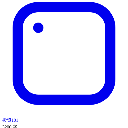
投资101
3200 字