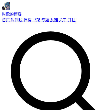
时歌的博客
首页
时间线
偶得
书架
专题
友链
关于
开往