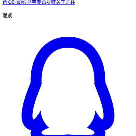
首页
时间线
书架
专题
友链
关于
开往
联系