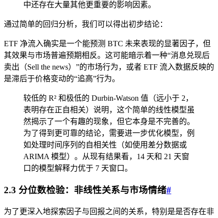
中还存在大量其他更重要的影响因素。
通过简单的回归分析，我们可以得出初步结论：
ETF 净流入确实是一个能预测 BTC 未来表现的显著因子，但
其效果与市场普遍预期相反。这可能暗示着一种“消息兑现后
卖出（Sell the news）”的市场行为，或者 ETF 流入数据反映的
是滞后于价格变动的“追高”行为。
较低的 R² 和极低的 Durbin-Watson 值（远小于 2，
表明存在正自相关）说明，这个简单的线性模型虽
然揭示了一个有趣的现象，但它本身是不完善的。
为了得到更可靠的结论，需要进一步优化模型，例
如处理时间序列的自相关性（如使用差分数据或
ARIMA 模型）。从现有结果看，14 天和 21 天窗
口的模型解释力优于 7 天窗口。
2.3 分位数检验：非线性关系与市场情绪
#
为了更深入地探索因子与回报之间的关系，特别是是否存在非