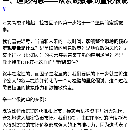
一、理论构思——从宏观叙事到量化假说
#
万丈高楼平地起，挖掘因子的第一步始于一个坚实的
宏观叙
事
。
我们需要思考，当前和未来的一段时间，
影响整个市场的核心
宏观变量是什么
？是美联储的利息政策？是地缘政治风险？是
某个行业（比如AI）的技术突破带来了新的应用场景？还是
像比特币ETF获批这样的里程碑事件？
叙事是定性的，而因子是定量的；我们要做的下一步就是将这
个宏大的叙事提炼并转化为一个
可检验的量化假说
，这个过程
需要极强的抽象能力和数据敏感度。
举一个很简单的案例：
现货比特币ETF的获批和上市，标志着机构资本开始大规模、
合规地进入加密货币市场。我们预期，由ETF驱动的持续净流
入将对BTC的市场价格形成强大的正向推动力，因为这代表了