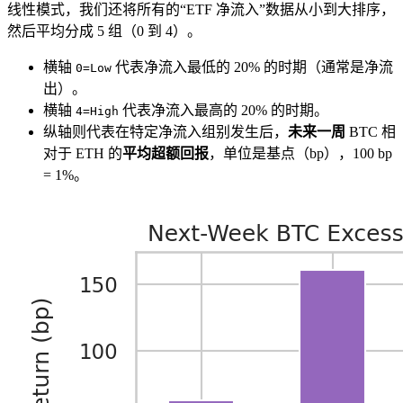
线性模式，我们还将所有的“ETF 净流入”数据从小到大排序，
然后平均分成 5 组（0 到 4）。
横轴
代表净流入最低的 20% 的时期（通常是净流
0=Low
出）。
横轴
代表净流入最高的 20% 的时期。
4=High
纵轴则代表在特定净流入组别发生后，
未来一周
BTC 相
对于 ETH 的
平均超额回报
，单位是基点（bp），100 bp
= 1%。