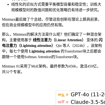
线性化的近似方式需要平衡模型容量和稳定性；训练大
规模模型时的数值问题和优化策略仍有待进一步研究。
Minimax最后做了个总结，尽管这些创新在理论上颇具前景，
但在商业规模模型中的应用仍然有限。
那么，Minimax的解决方法是什么呢？他们确定了一种混合架
构，主要使用基于
线性注意力（Linear Attention）
变体的
闪
电注意力（Lightning attention）
Qin 等人（2024b），该架构
中，每七个使用
Lightning attention
的Transformer块之后都会
跟随一个使用Softmax Attention的Transformer块。
Minimax 01采用了MoE架构，最终参数为456b，激活459亿，
共32个专家。