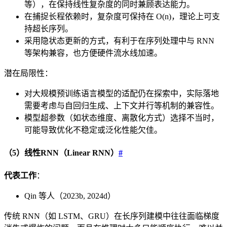
等），在保持线性复杂度的同时兼顾表达能力。
在捕捉长程依赖时，复杂度可保持在 O(n)，理论上可支
持超长序列。
采用隐状态更新的方式，有利于在序列处理中与 RNN
等架构兼容，也方便硬件流水线加速。
潜在局限性：
对大规模预训练语言模型的适配仍在探索中，实际落地
需要考虑与自回归生成、上下文并行等机制的兼容性。
模型超参数（如状态维度、离散化方式）选择不当时，
可能导致优化不稳定或泛化性能欠佳。
（5）线性RNN（Linear RNN）
#
代表工作
：
Qin 等人（2023b, 2024d）
传统 RNN（如 LSTM、GRU）在长序列建模中往往面临梯度