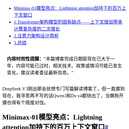
Minimax-01模型亮点：Lightning attention加持下的百万上
下文窗口
1.Transformer架构模型的固有缺点——上下文增加带来
计算复杂度的二次增长
2.注意力架构设计简析
3.总结
内容时效性提醒
"本篇博客完成日期距现在已大于一
年，内容可能已过时，相关技术、政策或情况可能已发生
变化，建议读者查证最新信息。"
DeepSeek V3刚出那会就想专门写篇解读博客了，但一直摸到
现在，我寻思再不写的话Qwen3和Ds v4都快出了，当懒狗开
摸也得有个限度对伐。
Minimax-01模型亮点：Lightning
attention加持下的百万上下文窗口
#