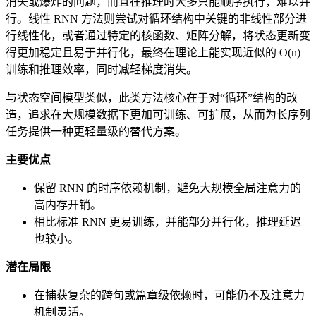
消失或爆炸的问题，而且在推理时大多只能顺序执行，难以并
行。线性 RNN 方法则尝试对循环结构中关键的非线性部分进
行线性化，或者通过特定的核函数、矩阵分解，将状态更新变
得更加稳定且易于并行化，最终在理论上能实现近似的 O(n)
训练和推理效率，同时减轻梯度消失。
与状态空间模型类似，此类方法核心在于对“循环”结构的改
造，追求在大规模数据下更加可训练、可扩展，从而为长序列
任务提供一种更轻量级的替代方案。
主要优点
保留 RNN 的时序依赖机制，避免大规模全局注意力的
高内存开销。
相比标准 RNN 更易训练，并能部分并行化，推理延迟
也较小。
潜在局限
在捕获复杂的跨句或篇章级依赖时，可能仍不及注意力
机制灵活。