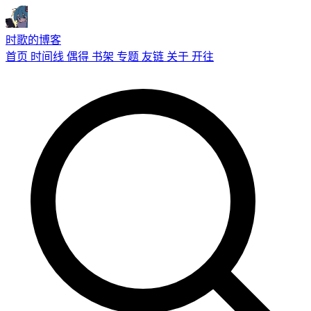
时歌的博客
首页
时间线
偶得
书架
专题
友链
关于
开往