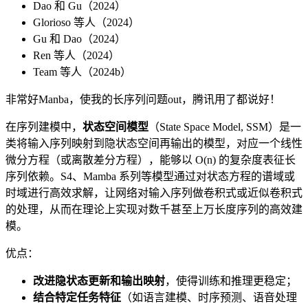
Dao 和 Gu（2024）
Glorioso 等人（2024）
Gu 和 Dao（2024）
Ren 等人（2024）
Team 等人（2024b）
非常好Manba，使我的长序列问题out，腾讯用了都说好！
在序列建模中，
状态空间模型
（State Space Model, SSM）是一
类将输入序列映射到隐状态空间再输出的模型，对应一个线性
微分方程（或离散差分方程），能够以 O(n) 的复杂度表征长
序列依赖。S4、Mamba 系列等模型通过对状态方程的谱域或
时域进行高效求解，让网络对输入序列做卷积式或近似卷积式
的处理，从而在理论上实现对数千甚至上万长度序列的高效建
模。
优点：
改进隐状态更新和输出映射
，使得训练和推理更稳定；
结合特定任务特征
（如语言建模、时序预测、语音处理