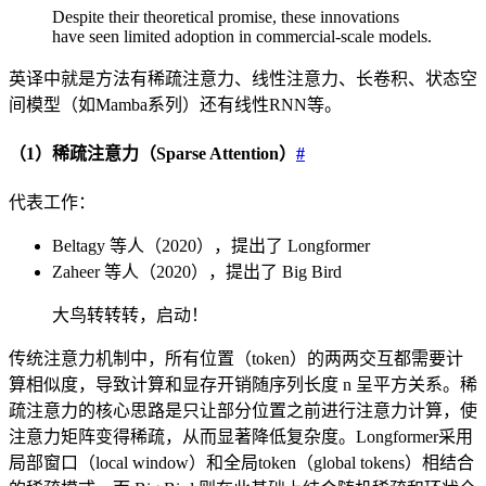
Despite their theoretical promise, these innovations
have seen limited adoption in commercial-scale models.
英译中就是方法有稀疏注意力、线性注意力、长卷积、状态空
间模型（如Mamba系列）还有线性RNN等。
（1）稀疏注意力（Sparse Attention）
#
代表工作：
Beltagy 等人（2020），提出了 Longformer
Zaheer 等人（2020），提出了 Big Bird
大鸟转转转，启动！
传统注意力机制中，所有位置（token）的两两交互都需要计
算相似度，导致计算和显存开销随序列长度 n 呈平方关系。稀
疏注意力的核心思路是只让部分位置之前进行注意力计算，使
注意力矩阵变得稀疏，从而显著降低复杂度。Longformer采用
局部窗口（local window）和全局token（global tokens）相结合