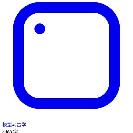
模型考古学
4468 字