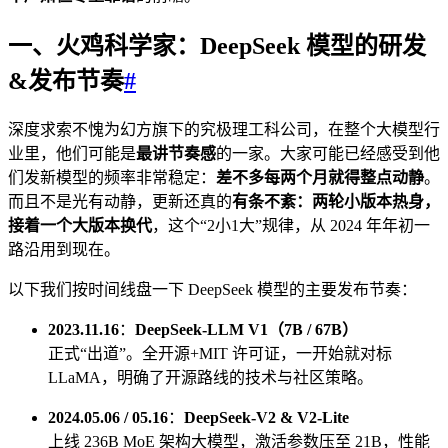
一、火鸡科学家：DeepSeek 模型的研发
&发布节奏
#
深度求索不愧为幻方旗下的究极理工科公司，在整个大模型行
业里，他们可能是
最讲节奏感
的一家。大家可能已经感受到他
们发新模型的频率非常稳定：
差不多每两个月就得整点动静
。
而且不是光有动静，更新还真的
有条不紊：两轮小版本热身，
接着一个大版本换代
，这个“2小1大”规律，从 2024 年年初一
路沿用到现在。
以下我们按时间线盘一下 DeepSeek 模型的主要发布节奏：
2023.11.16
：
DeepSeek-LLM V1（7B / 67B）
正式“出道”。全开源+MIT 许可证，一开始就对标
LLaMA，明确了开源路线的技术与社区策略。
2024.05.06 / 05.16
：
DeepSeek-V2 & V2-Lite
上线 236B MoE 架构大模型，激活参数压至 21B，性能