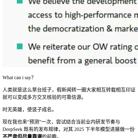
What can i say？
人类就是这么草台班子，假新闻转一圈大家相互转载相互印证
就可以变成多方交叉核验的可靠信源。
时无英雄，使竖子成名。
现在我也来“预测”一次，尝试结合当前业内研发节奏与
DeepSeek 既有的发布规律，对其 2025 下半年模型进展做一份
不严肃但尽量靠谱
的前瞻。