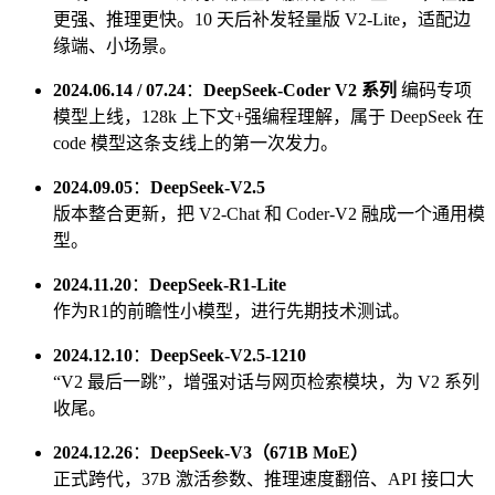
更强、推理更快。10 天后补发轻量版 V2-Lite，适配边
缘端、小场景。
2024.06.14 / 07.24
：
DeepSeek-Coder V2 系列
编码专项
模型上线，128k 上下文+强编程理解，属于 DeepSeek 在
code 模型这条支线上的第一次发力。
2024.09.05
：
DeepSeek-V2.5
版本整合更新，把 V2-Chat 和 Coder-V2 融成一个通用模
型。
2024.11.20
：
DeepSeek-R1-Lite
作为R1的前瞻性小模型，进行先期技术测试。
2024.12.10
：
DeepSeek-V2.5-1210
“V2 最后一跳”，增强对话与网页检索模块，为 V2 系列
收尾。
2024.12.26
：
DeepSeek-V3（671B MoE）
正式跨代，37B 激活参数、推理速度翻倍、API 接口大