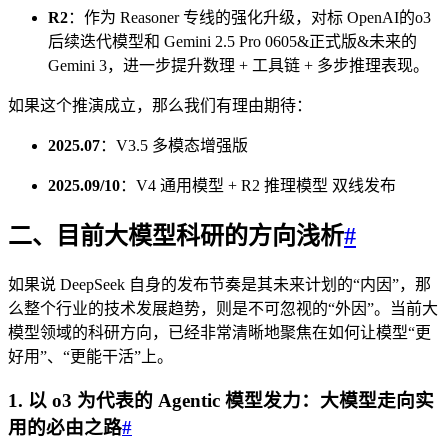
R2
：作为 Reasoner 专线的强化升级，对标 OpenAI的o3
后续迭代模型和 Gemini 2.5 Pro 0605&正式版&未来的
Gemini 3，进一步提升数理 + 工具链 + 多步推理表现。
如果这个推演成立，那么我们有理由期待：
2025.07
：V3.5 多模态增强版
2025.09/10
：V4 通用模型 + R2 推理模型 双线发布
二、目前大模型科研的方向浅析
#
如果说 DeepSeek 自身的发布节奏是其未来计划的“内因”，那
么整个行业的技术发展趋势，则是不可忽视的“外因”。当前大
模型领域的科研方向，已经非常清晰地聚焦在如何让模型“更
好用”、“更能干活”上。
1. 以 o3 为代表的 Agentic 模型发力：大模型走向实
用的必由之路
#