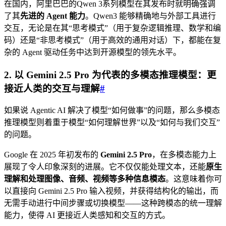
在国内，阿里巴巴的Qwen 3系列模型在其发布时就明确强调
了其
先进的 Agent 能力
。Qwen3 能够精确地与外部工具进行
交互，无论是在其“思考模式”（用于复杂逻辑推理、数学和编
码）还是“非思考模式”（用于高效的通用对话）下，都能在复
杂的 Agent 驱动任务中达到开源模型的领先水平。
2. 以 Gemini 2.5 Pro 为代表的多模态推理模型：更
接近人类的交互与理解
#
如果说 Agentic AI 解决了模型“如何做事”的问题，那么多模态
推理模型则着重于模型“如何理解世界”以及“如何与我们交互”
的问题。
Google 在 2025 年初发布的
Gemini 2.5 Pro
，在多模态能力上
展现了令人印象深刻的进展。它不仅仅能处理文本，还能
原生
理解和处理图像、音频、视频等多种信息模态
。这意味着你可
以直接向 Gemini 2.5 Pro 输入视频，并获得结构化的输出，而
无需手动进行中间步骤或切换模型——这种跨模态的统一理解
能力，使得 AI 更接近人类感知和交互的方式。