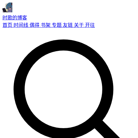
时歌的博客
首页
时间线
偶得
书架
专题
友链
关于
开往