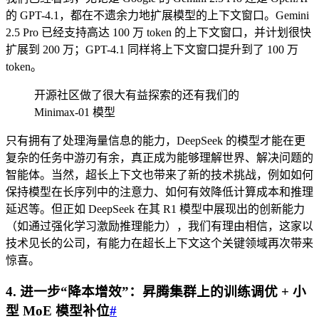
的 GPT-4.1，都在不遗余力地扩展模型的上下文窗口。Gemini
2.5 Pro 已经支持高达 100 万 token 的上下文窗口，并计划很快
扩展到 200 万；GPT-4.1 同样将上下文窗口提升到了 100 万
token。
开源社区做了很大有益探索的还有我们的
Minimax-01 模型
只有拥有了处理海量信息的能力，DeepSeek 的模型才能在更
复杂的任务中游刃有余，真正成为能够理解世界、解决问题的
智能体。当然，超长上下文也带来了新的技术挑战，例如如何
保持模型在长序列中的注意力、如何有效降低计算成本和推理
延迟等。但正如 DeepSeek 在其 R1 模型中展现出的创新能力
（如通过强化学习激励推理能力），我们有理由相信，这家以
技术见长的公司，有能力在超长上下文这个关键领域再次带来
惊喜。
4. 进一步“降本增效”：昇腾集群上的训练调优 + 小
型 MoE 模型补位
#