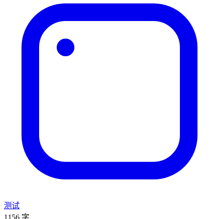
测试
1156 字