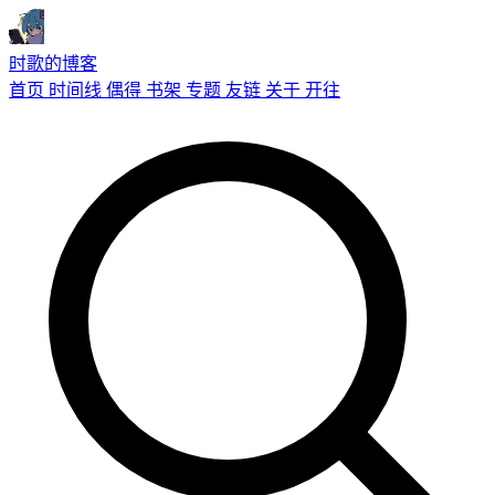
时歌的博客
首页
时间线
偶得
书架
专题
友链
关于
开往