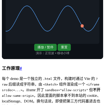
工作原理
#
每个 demo 是一个独立的
文件，构建时通过 Vite 的
.html
?
后缀读成字符串，由
组件渲染成一个
raw
<Sketch>
<iframe
。iframe 开了
但
不开
srcdoc=...>
sandbox="allow-scripts"
，因此里面的脚本拿不到本站的 cookie、
allow-same-origin
localStorage、DOM。换句话说，即使把第三方代码塞进去也