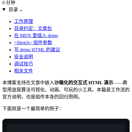
6 分钟
目录
⌄
工作原理
目录约定：文章包
在 MDX 里插入 demo
<Sketch> 组件参数
写 demo HTML 的建议
安全说明
调试技巧
相关文件
本博客支持在文章中嵌入
沙箱化的交互式 HTML 演示
——典
型用途是算法可视化、动画、可玩的小工具。本篇是工作流的
官方说明，也是组件本身的回归用例。
下面就是一个最简单的例子：