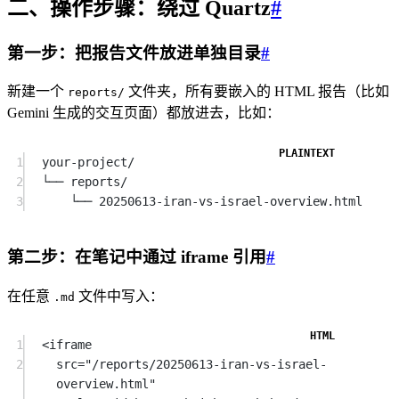
二、操作步骤：绕过 Quartz
#
第一步：把报告文件放进单独目录
#
新建一个
文件夹，所有要嵌入的 HTML 报告（比如
reports/
Gemini 生成的交互页面）都放进去，比如：
1
your-project/
2
└── reports/
3
└── 20250613-iran-vs-israel-overview.html
第二步：在笔记中通过 iframe 引用
#
在任意
文件中写入：
.md
1
<
iframe
2
src
=
"/reports/20250613-iran-vs-israel-
overview.html"