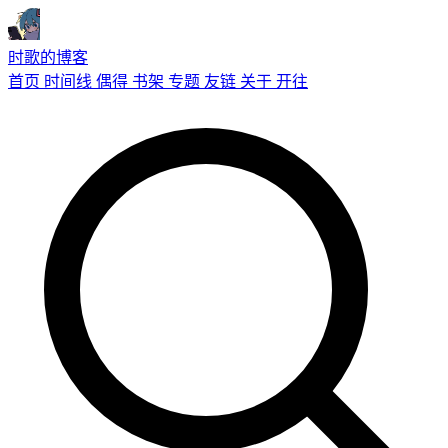
时歌的博客
首页
时间线
偶得
书架
专题
友链
关于
开往