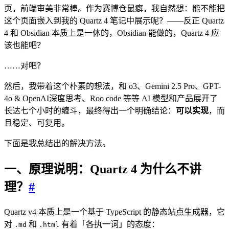
页，前端审美非常棒。作为赛博仓鼠癖，我自然想：能不能把
这个页面嵌入到我的 Quartz 4 笔记中展示呢？——反正 Quartz
4 和 Obsidian 本质上是一体的，Obsidian 能做的，Quartz 4 应
该也能吧？
……对吧？
然后，我带着这个朴素的想法，和 o3、Gemini 2.5 Pro、GPT-
4o & OpenAI深度思考、Roo code 等等 AI 模型和产品展开了
长达七个小时的缠斗，最终得出一个明确结论：
可以实现
，而
且稳定、可复用。
下面是我总结出的解决方法。
一、原理说明：Quartz 4 为什么不讲
理？
#
Quartz v4 本质上是一个基于 TypeScript 的静态站点生成器，它
对
和
有着「各执一词」的态度：
.md
.html