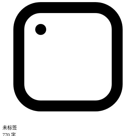
未标签
770 字