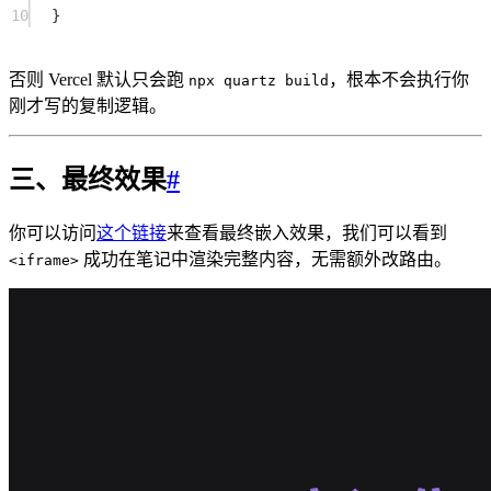
10
}
否则 Vercel 默认只会跑
，根本不会执行你
npx quartz build
刚才写的复制逻辑。
三、最终效果
#
你可以访问
这个链接
来查看最终嵌入效果，我们可以看到
成功在笔记中渲染完整内容，无需额外改路由。
<iframe>