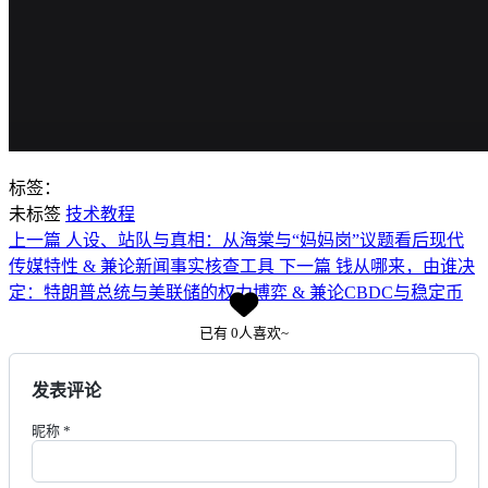
标签：
未标签
技术教程
上一篇
人设、站队与真相：从海棠与“妈妈岗”议题看后现代
传媒特性 & 兼论新闻事实核查工具
下一篇
钱从哪来，由谁决
定：特朗普总统与美联储的权力博弈 & 兼论CBDC与稳定币