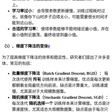
上。
学习率过小：
会导致参数更新缓慢，训练过程耗时过
长。就像你下山时步子迈得太小，可能需要很长时间才
能到达山谷。
合适的学习率：
使得参数能够平稳地接近最小值，并在
最小值附近震荡，最终收敛到最小值。
（5）、梯度下降法的变体
#
为了提高梯度下降法的效率和稳定性，研究者们提出了许多变
体，常见的包括：
批量梯度下降法（Batch Gradient Descent, BGD）：
每
次迭代使用
所有
训练样本来计算梯度。优点是每次更新
都朝着全局最优方向前进，缺点是计算量大，训练速度
慢，尤其是对于大规模数据集。
随机梯度下降法（Stochastic Gradient Descent, SGD）：
每次迭代
随机选择一个
训练样本来计算梯度。优点是计
算速度快，尤其适合大规模数据集；缺点是由于每次只