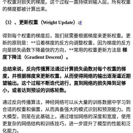
个权重对损失的梯度。这个过程一直持续到输入层，所有权重
的梯度都被计算出来。
（3）、更新权重（Weight Update）:
#
得到每个权重的梯度后，我们就需要根据梯度来更新权重。更
新的原则是：**沿着梯度的反方向调整权重，因为梯度的反方
向是损失函数下降最快的方向，**常用的权重更新方法是
梯
度下降法（Gradient Descent）。
总结来说，反向传播算法通过计算损失函数对每个权重的梯
度，并根据梯度来更新权重，从而使得网络的输出逐渐逼近期
望输出。这个过程不断迭代进行，直到网络的损失降到足够
小，或者达到预设的训练轮数。
通过反向传播算法，神经网络可以从大量的训练数据中学习到
合适的权重和偏置，从而具备强大的模式识别和预测能力。而
大模型，则是在此基础上，通过增加网络的深度和宽度，使用
更复杂的网络结构和训练技巧，进一步提升了模型的性能和泛
化能力。