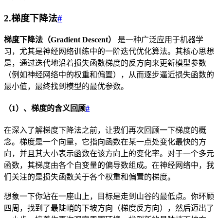
2.梯度下降法
#
梯度下降法（Gradient Descent）
是一种广泛应用于机器学
习，尤其是神经网络训练中的一阶迭代优化算法。其核心思想
是，通过迭代地沿着损失函数梯度的反方向来更新模型参数
（例如神经网络中的权重和偏置），从而逐步逼近损失函数的
最小值，最终找到模型的最优参数。
（1）、梯度的含义回顾
#
在深入了解梯度下降法之前，让我们再次回顾一下梯度的概
念。梯度是一个向量，它指向函数在某一点处变化最快的方
向，并且其大小表示函数在该方向上的变化率。对于一个多元
函数，其梯度由各个自变量的偏导数组成。在神经网络中，我
们关注的是损失函数关于各个权重和偏置的梯度。
想象一下你站在一座山上，目标是走到山谷的最低点。你环顾
四周，找到了最陡峭的下坡方向（梯度反方向），然后迈出了