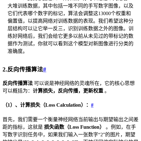
大堆训练数据，其中包括一堆不同的手写数字图像，以及
它们代表哪个数字的标记，算法会调整这13000个权重和
偏置值，以提高网络对训练数据的表现。我们希望这种分
层结构可以让它举一反三，识别训练数据之外的图像。训
练好网络后，我们会给它更多以前从未见过的带标记的数
据作为测试，你就可以看到这个模型对新图像进行分类的
准确度。
2.反向传播算法
#
反向传播算法
可以说是神经网络的灵魂所在，它的核心思想
可以概括为：
计算损失，反向传播，更新权重
。
（1）、计算损失（Loss Calculation）：
#
首先，我们需要一个衡量神经网络当前输出与期望输出之间差
距的指标，这就是
损失函数（Loss Function）
。例如，在手
写数字识别任务中，如果我们输入一张数字“2”的图片，期望