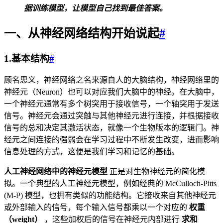
据训练模型，让模型自己找到最佳答案。
一、从神经网络结构开始说起
#
1.基本结构
#
顾名思义，神经网络之名来源自人的大脑结构，神经网络里的
神经元（Neuron）也可以对应我们大脑中的神经。在大脑中，
一个神经元通常有多个树突用于接收信号，一个轴突用于发送
信号。神经元会通过突触与其他神经元进行连接，并根据接收
信号的总和决定其激活状态，就像一个生物版本的逻辑门。神
经元之间连接的强弱会在学习过程中不断发生改变，进而影响
信息处理的方式，这便是我们学习和记忆的基础。
人工神经网络中的神经元模型
正是对生物神经元的简化模
拟。一个典型的人工神经元模型，例如经典的 McCulloch-Pitts
(M-P) 模型，也拥有类似的功能结构。它接收来自其他神经元
或外部输入的信号，每个输入信号都乘以一个对应的
权重
（weight）
，这些加权后的信号在神经元内部进行
求和