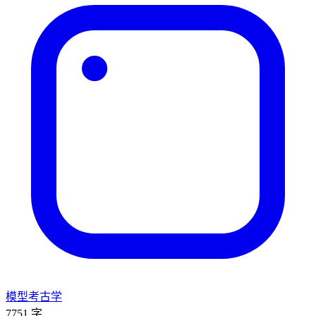
模型考古学
7751 字