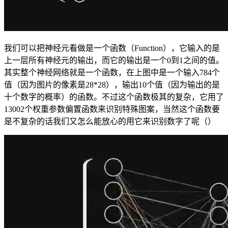
我们可以把神经元看做是一个函数（Function），它输入的是
上一层所有神经元的输出，而它的输出是一个0到1之间的值。
其实整个神经网络就是一个函数，在上图中是一个输入784个
值（因为图片的像素是28*28），输出10个值（因为输出的是
十个数字的概率）的函数。不过这个函数极其的复杂，它用了
13002个权重参数偏置函数来识别特殊图案，当然这个函数要
是不复杂的话我们又怎么能放心的用它来识别数字了呢（）