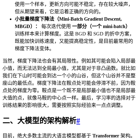
使用一个样本，更新方向可能不稳定，存在较大噪声，
但从期望来看，它是沿着正确的方向的。
小批量梯度下降法（Mini-Batch Gradient Descent,
MBGD）：
每次迭代使用
一部分（一个 mini-batch）
训练样本来计算梯度。这是 BGD 和 SGD 的折中方案，
既能加快训练速度，又能提高稳定性，是目前最常用的
梯度下降法变体。
当然，梯度下降法也会有其局限性。例如其可能会陷入局部最
小值，而无法达到全局最小值，尤其是对于非凸函数。就比如
我们在下山时可能会到达一个小的山谷，但这个山谷并不是整
座山的最低点。梯度下降法在鞍点处可能会停滞不前，因为鞍
点处的梯度为零。鞍点是一个既不是局部最小值也不是局部最
大值的点，就像马鞍的中心点一样。最后，学习率的选择对于
训练结果的影响很大，需要按照实际经验来一点点调整。
二、大模型的架构解析
#
目前，绝大多数主流的大语言模型都基于
Transformer
架构。