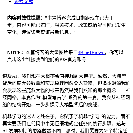
参考文献
内容时效性提醒
"本篇博客完成日期距现在已大于一
年，内容可能已过时，相关技术、政策或情况可能已发生
变化，建议读者查证最新信息。"
NOTE
本篇博客的大量图片来自
3Blue1Brown
，你可以
点击这个链接找到他们的B站官方账号
谈及AI，我们现在大概率会直接想到大模型。诚然，大模型
背后的庞大参数量和实现原理固然令人赞叹，但追本溯源我们
会发现这些庞然大物的根基仍然是我们熟知的那个概念——神
经网络。本篇作为“模型考古学”系列的第一篇，我会从神经网
络的结构开始，一步步探寻大模型背后的奥秘。
机器学习的迷人之处在于，它赋予了机器“学习”的能力，而不
再需要我们在代码中事无巨细地规定任务的执行步骤。这与
AI 发展初期的思路截然不同，那时，我们需要为每个特定任