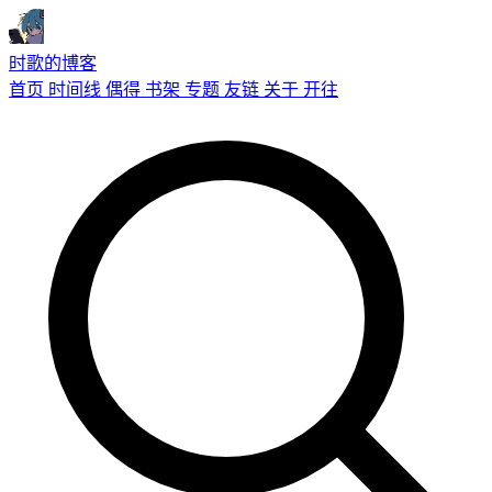
时歌的博客
首页
时间线
偶得
书架
专题
友链
关于
开往