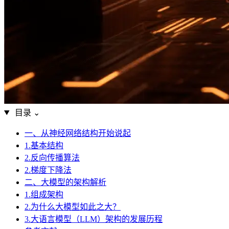
目录
⌄
一、从神经网络结构开始说起
1.基本结构
2.反向传播算法
2.梯度下降法
二、大模型的架构解析
1.组成架构
2.为什么大模型如此之大？
3.大语言模型（LLM）架构的发展历程